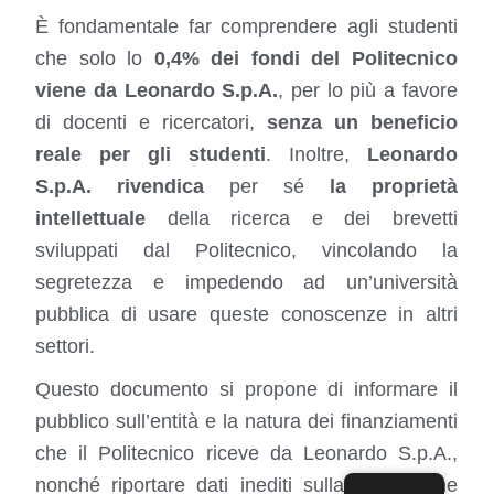
È fondamentale far comprendere agli studenti
che solo lo
0,4% dei fondi del Politecnico
viene da Leonardo S.p.A.
, per lo più a favore
di docenti e ricercatori,
senza un beneficio
reale per
gli studenti
. Inoltre,
Leonardo
S.p.A. rivendica
per sé
la proprietà
intellettuale
della ricerca e dei brevetti
sviluppati dal Politecnico, vincolando la
segretezza e impedendo ad un’università
pubblica di usare queste conoscenze in altri
settori.
Questo documento si propone di informare il
pubblico sull’entità e la natura dei finanziamenti
che il Politecnico riceve da Leonardo S.p.A.,
nonché riportare dati inediti sulla ricerca che