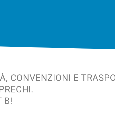
TÀ, CONVENZIONI E TRASPO
PRECHI.
 B!