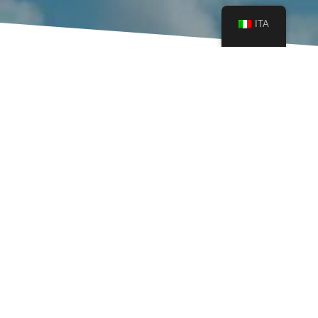
ITA
QUANDO?
martedì 23 aprile alle 16:30