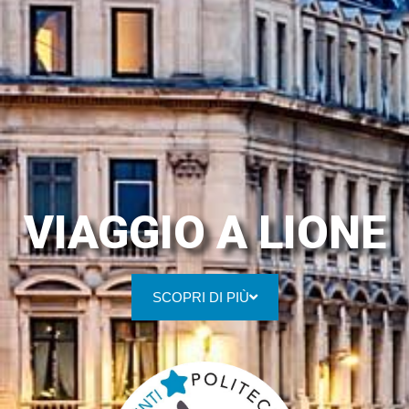
VIAGGIO A LIONE
SCOPRI DI PIÙ