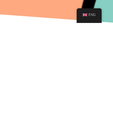
ENG
WHEN?
Mercoledì 1 dicembre 2023
Dalle 12:00 alle 16:00