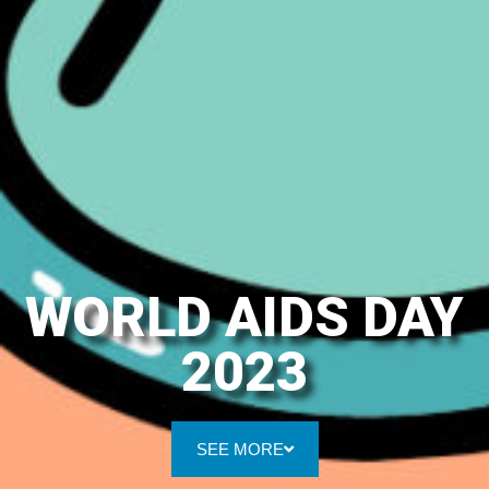
WORLD AIDS DAY
2023
SEE MORE