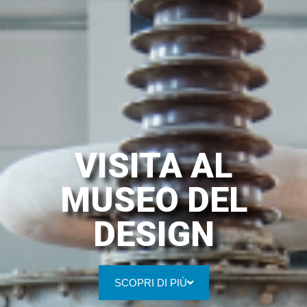
VISITA AL
MUSEO DEL
DESIGN
SCOPRI DI PIÙ