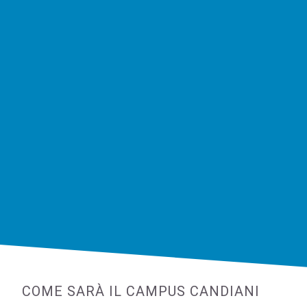
COME SARÀ IL CAMPUS CANDIANI