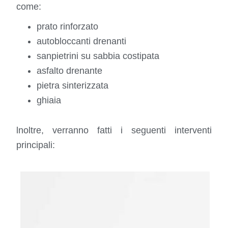
come:
prato rinforzato
autobloccanti drenanti
sanpietrini su sabbia costipata
asfalto drenante
pietra sinterizzata
ghiaia
lnoltre, verranno fatti i seguenti interventi
principali: