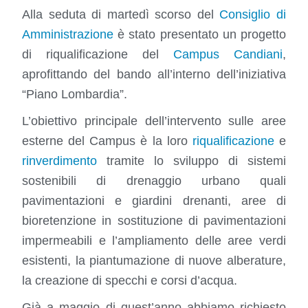
Alla seduta di martedì scorso del
Consiglio di
Amministrazione
è stato presentato un progetto
di riqualificazione del
Campus Candiani
,
aprofittando del bando all’interno dell’iniziativa
“
Piano Lombardia”
.
L’obiettivo principale dell’intervento sulle aree
esterne del Campus è la loro
riqualificazione
e
rinverdimento
tramite lo sviluppo di sistemi
sostenibili di drenaggio urbano quali
pavimentazioni e giardini drenanti, aree di
bioretenzione in sostituzione di pavimentazioni
impermeabili e l’ampliamento delle aree verdi
esistenti, la piantumazione di nuove alberature,
la creazione di specchi e corsi d’acqua.
Già a maggio di quest’anno abbiamo richiesto