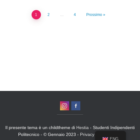
1
2
…
4
Prossimo
Il presente tema è un childtheme di
Hestia
- Studenti Indipendenti
Politecnico - © Gennaio 2023 -
Privacy Policy
-
Login
ENG