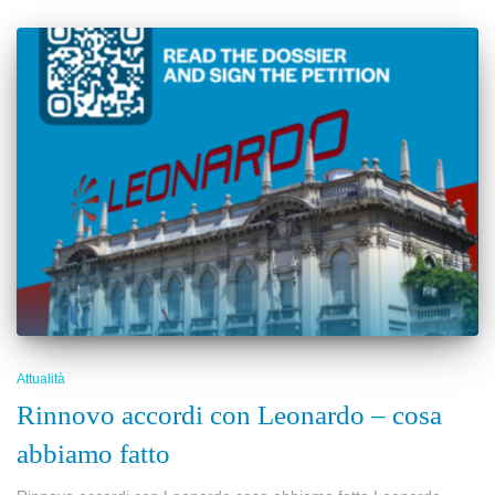
Attualità
Rinnovo accordi con Leonardo – cosa
abbiamo fatto