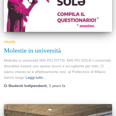
Attualità
Molestie in università
Molestie in università MAI PIÙ ZITTƏ, MAI PIÙ SOLƏ L’università
dovrebbe essere uno spazio sicuro e accogliente per tuttɜ. Ci
siamo chiestɜ se è effettivamente così: al Politecnico di Milano
hanno luogo
Leggi tutto…
Di
Studenti Indipendenti
,
2 years
fa