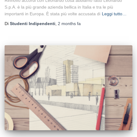
Rinnovo accordi con Leonardo cosa abbiamo fatto Leonardo
S.p.A. è la più grande azienda bellica in Italia e tra le più
importanti in Europa. È stata più volte accusata di
Leggi tutto…
Di
Studenti Indipendenti
,
2 months
fa