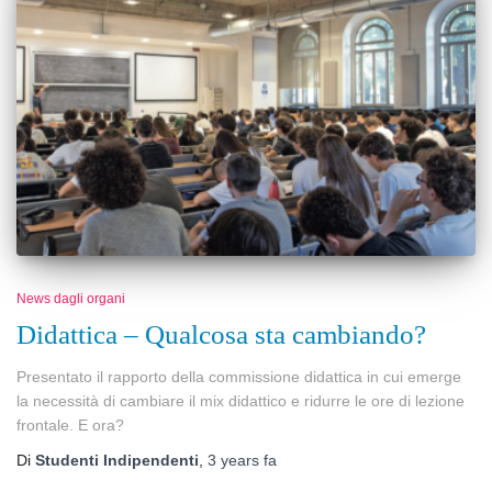
News dagli organi
Didattica – Qualcosa sta cambiando?
Presentato il rapporto della commissione didattica in cui emerge
la necessità di cambiare il mix didattico e ridurre le ore di lezione
frontale. E ora?
Di
Studenti Indipendenti
,
3 years
fa