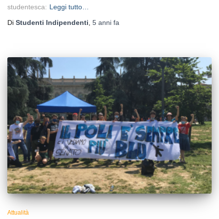
studentesca:
Leggi tutto…
Di
Studenti Indipendenti
,
5 anni
fa
Attualità