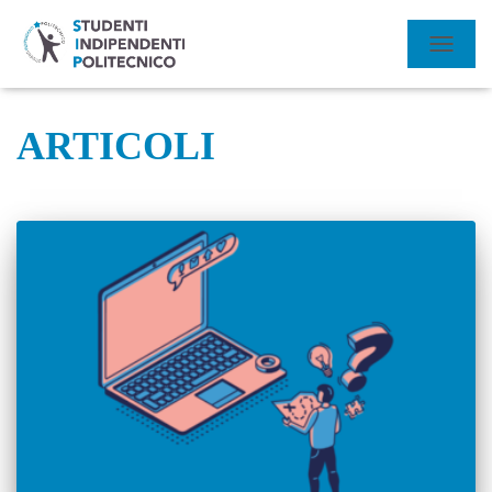
NAVIGA
TOGGL
ARTICOLI