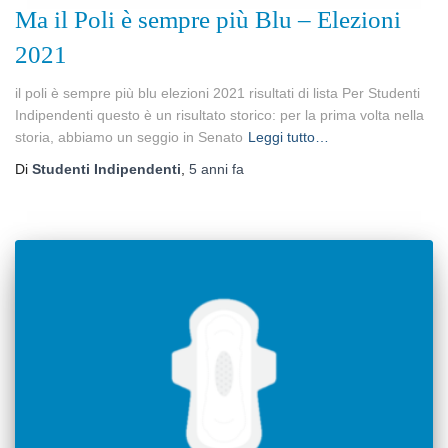
Ma il Poli è sempre più Blu – Elezioni
2021
il poli è sempre più blu elezioni 2021 risultati di lista Per Studenti
Indipendenti questo è un risultato storico: per la prima volta nella
storia, abbiamo un seggio in Senato
Leggi tutto…
Di
Studenti Indipendenti
,
5 anni
fa