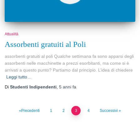
Attualità
Assorbenti gratuiti al Poli
assorbenti gratuiti al poli Qualche settimana fa sono apparsi degli
assorbenti nelle macchinette a prezzi esorbitanti, ma come si è
arrivati a questo punto? Partiamo dal principio. L’idea di chiedere
Leggi tutto…
Di
Studenti Indipendenti
,
5 anni
fa
Precedenti
1
2
3
4
Successivi