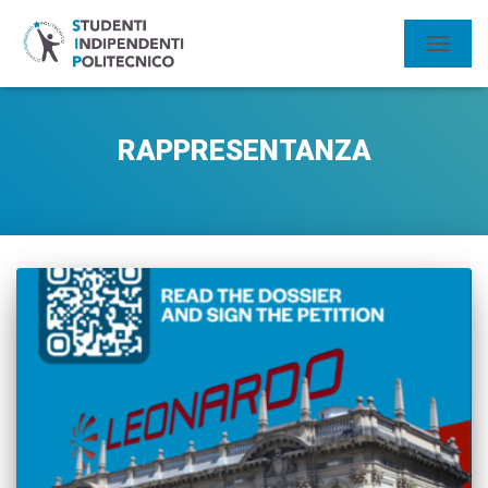
NAVIGA
TOGGL
RAPPRESENTANZA