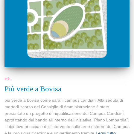
Info
Più verde a Bovisa
più verde a bovisa come sarà il campus candiani Alla seduta di
martedì scorso del Consiglio di Amministrazione è stato
presentato un progetto di riqualificazione del Campus Candiani,
aprofittando del bando all’interno dell’iniziativa “Piano Lombardia”.
L’obiettivo principale dell’intervento sulle aree esterne del Campus
è la loro riqualificazione e rinverdimento tramite
Leggi tutto…