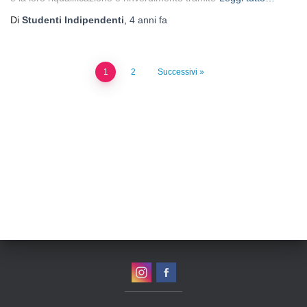
Di
Studenti Indipendenti
,
4 anni
fa
1
2
Successivi