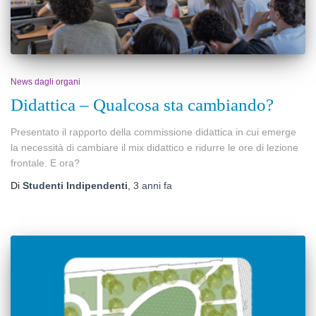
News dagli organi
Didattica – Qualcosa sta cambiando?
Presentato il rapporto della commissione didattica in cui emerge
la necessità di cambiare il mix didattico e ridurre le ore di lezione
frontale. E ora?
Di
Studenti Indipendenti
,
3 anni
fa