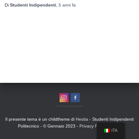
Di
Studenti Indipendenti
,
5 anni
fa
Il presente tema è un childtheme di
Hestia
- Studenti Indipendenti
Politecnico - © Gennaio 2023 -
Privacy Policy
-
Login
ITA