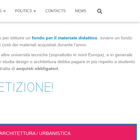
S
POLITICS
CONTACTS
NEWS
 per istituire un
fondo per il materiale didattico
, ovvero un fondo
 costi dei materiali acquistati durante l’anno.
 altre università tecniche (soprattutto in nord Europa), e in generale
i studia design o architettura debba pagare in più rispetto a studentз
 tratta di
acquisti obbligatori
.
ETIZIONE!
ARCHITETTURA / URBANISTICA