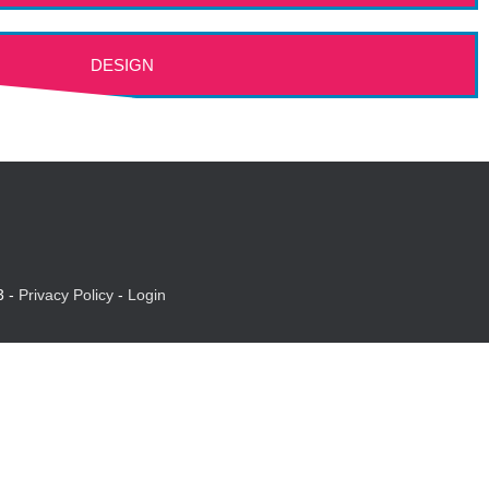
DESIGN
3 -
Privacy Policy
-
Login